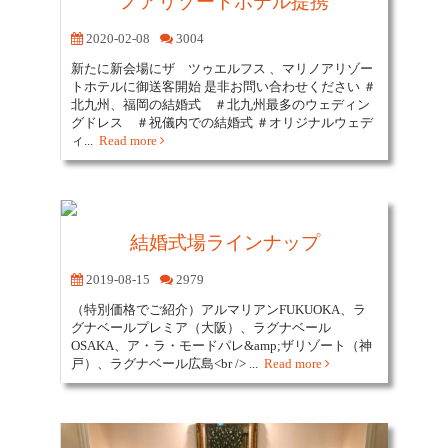
ノアリゾートホテル提携
2020-02-08
3004
新たに新会場にザ ツゥエルフス 、マリノアリゾー
トホテルに御送客開始 是非お問い合わせください ＃
北九州、福岡の結婚式 ＃北九州最多のウェディン
グドレス ＃祝儀内での結婚式 ＃オリジナルウェデ
ィ...
Read more
結婚式場ラインナップ
2019-08-15
2979
（特別価格でご紹介）アルマリアンFUKUOKA、ラ
グナベールプレミア（大阪）、ラグナベール
OSAKA、ア・ラ・モードパレ&amp;ザリゾート（神
戸）、ラグナベール広島<br /> ...
Read more