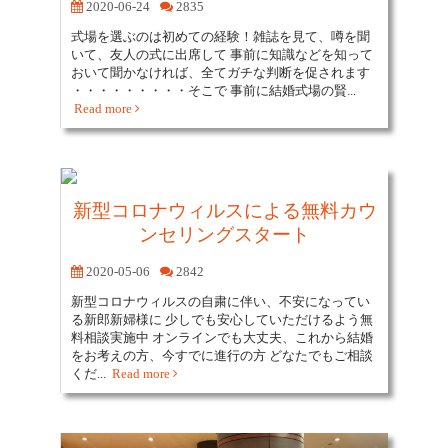
2020-06-24
2835
式場を選ぶのは初めての経験！雑誌を見て、噂を聞
いて、友人の式に出席して 事前に知識などを知って
おいて聞かなければ、全てガチな判断を促されます
・・・・・・・・・そこで 事前に結婚式場の賢...
Read more
新型コロナウィルスによる無料カウ
ンセリングスタート
2020-05-06
2842
新型コロナウィルスの自粛に伴い、不安になってい
る新郎新婦様に 少しでも安心していただけるよう無
料相談実施中 オンラインでも大丈夫、これから結婚
をお考えの方、今すでに進行の方 どなたでもご相談
くだ...
Read more