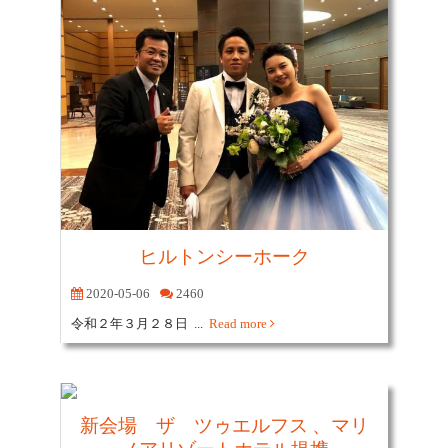
ヒルトンシーホーク
2020-05-06
2460
令和２年３月２８日 ...
Read more
新会場 ザ ツゥエルフス 、マリ