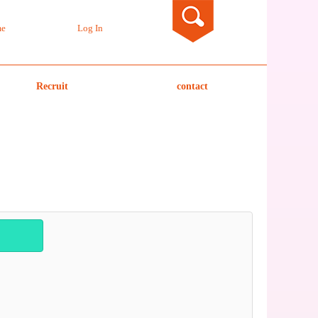
e
Log In
Recruit
contact