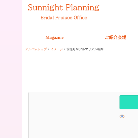
Magazine
ご紹介会場
アルバムトップ
>
イメージ
> 前撮り＠アルマリアン福岡